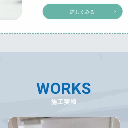
詳しくみる
WORKS
施工実績