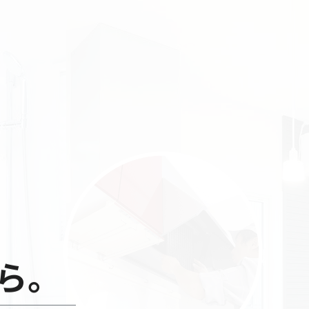
03-3636-4100
お問い合わせ
ら
。