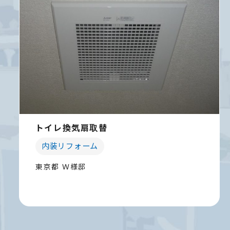
トイレ換気扇取替
内装リフォーム
東京都 Ｗ様邸